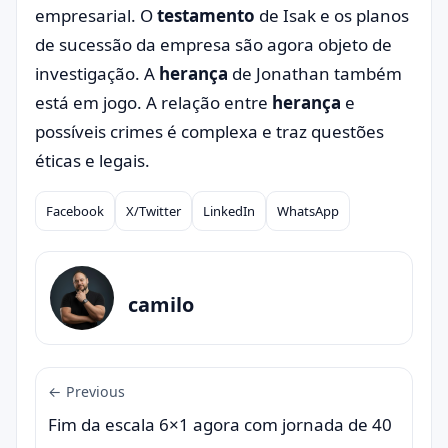
empresarial. O
testamento
de Isak e os planos
de sucessão da empresa são agora objeto de
investigação. A
herança
de Jonathan também
está em jogo. A relação entre
herança
e
possíveis crimes é complexa e traz questões
éticas e legais.
Facebook
X/Twitter
LinkedIn
WhatsApp
Compartilhar
camilo
← Previous
Fim da escala 6×1 agora com jornada de 40