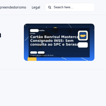
Search for:
preendedorismo
Legal
m