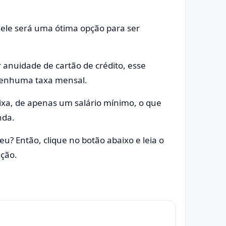
, ele será uma ótima opção para ser
 anuidade de cartão de crédito, esse
 nenhuma taxa mensal.
ixa, de apenas um salário mínimo, o que
nda.
eu? Então, clique no botão abaixo e leia o
ação.