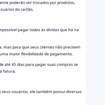
nte poderão ser trocados por produtos,
usuários do cartão.
mpossível pagar todas as dívidas que há na
a, mas para que seus clientes não precisem
m uma maior flexibilidade de pagamento.
de até 45 dias para pagar suas compras se
a fatura.
s seus usuários, ele também possui diversas