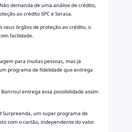
 Não demanda de uma análise de crédito,
teção ao crédito SPC e Serasa.
s seus órgãos de proteção ao crédito, o
com facilidade.
tagem para muitas pessoas, mas já
r um programa de fidelidade que entrega
 Banrisul entrega essa possibilidade assim
ard Surpreenda, um super programa de
to com o cartão, independente do valor.