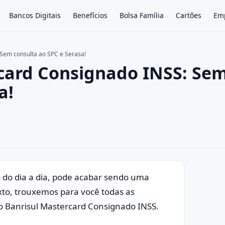
Bancos Digitais
Benefícios
Bolsa Família
Cartões
Em
Sem consulta ao SPC e Serasa!
card Consignado INSS: Se
×
a!
so do dia a dia, pode acabar sendo uma
exto, trouxemos para você todas as
 o Banrisul Mastercard Consignado INSS.