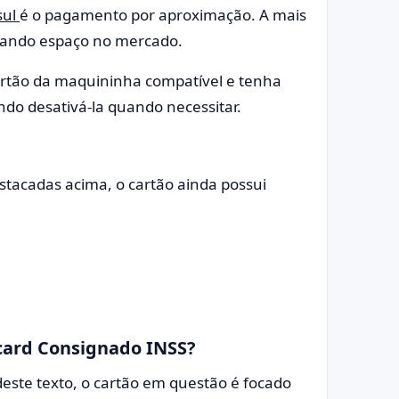
sul
é o pagamento por aproximação. A mais
omando espaço no mercado.
rtão da maquininha compatível e tenha
ndo desativá-la quando necessitar.
stacadas acima, o cartão ainda possui
card Consignado INSS?
este texto, o cartão em questão é focado