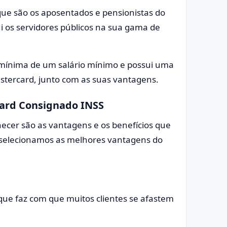
 que são os aposentados e pensionistas do
ui os servidores públicos na sua gama de
mínima de um salário mínimo e possui uma
tercard, junto com as suas vantagens.
card Consignado INSS
er são as vantagens e os benefícios que
s selecionamos as melhores vantagens do
 que faz com que muitos clientes se afastem