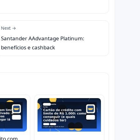
Next →
Santander AAdvantage Platinum:
benefícios e cashback
ito com