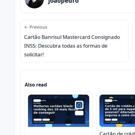
joaopedro
← Previous
Cartão Banrisul Mastercard Consignado
INSS: Descubra todas as formas de
solicitar!
Also read
Cartão de créd