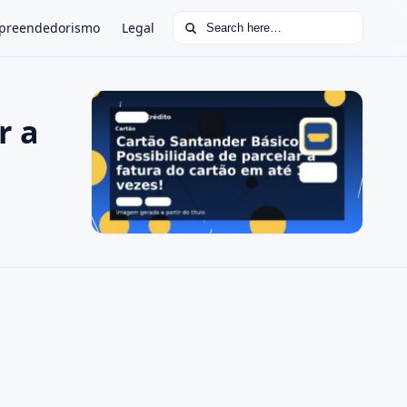
Search for:
preendedorismo
Legal
r a