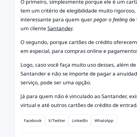
O primeiro, simplesmente porque ele é um car
tem um critério de elegibilidade muito rigoros
interessante para quem quer
pegar o feeling
de 
um cliente
Santander
.
O segundo, porque cartões de crédito oferecem
em especial, para compras online e pagamentos
Logo, caso você faça muito uso desses, além de 
Santander e não se importe de pagar a anuidade
serviço, pode ser uma opção.
Já para quem não é vinculado ao Santander, exi
virtual e até outros cartões de crédito de entr
Facebook
X/Twitter
LinkedIn
WhatsApp
Compartilhar