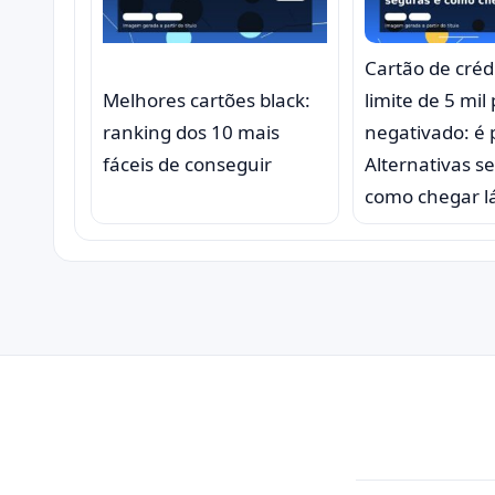
Cartão de créd
Melhores cartões black:
limite de 5 mil
ranking dos 10 mais
negativado: é 
fáceis de conseguir
Alternativas s
como chegar l