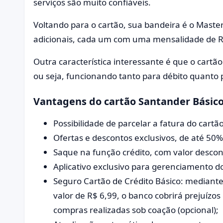
serviços são muito confiáveis.
Voltando para o cartão, sua bandeira é o Maste
adicionais, cada um com uma mensalidade de R$
Outra característica interessante é que o cartã
ou seja, funcionando tanto para débito quanto p
Vantagens do cartão Santander Básic
Possibilidade de parcelar a fatura do cartã
Ofertas e descontos exclusivos, de até 50%,
Saque na função crédito, com valor descon
Aplicativo exclusivo para gerenciamento do
Seguro Cartão de Crédito Básico: median
valor de R$ 6,99, o banco cobrirá prejuízo
compras realizadas sob coação (opcional);