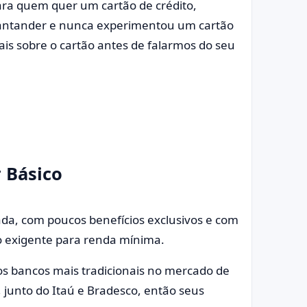
ra quem quer um cartão de crédito,
e Santander e nunca experimentou um cartão
is sobre o cartão antes de falarmos do seu
40);
r Básico
ada, com poucos benefícios exclusivos e com
 exigente para renda mínima.
s bancos mais tradicionais no mercado de
, junto do Itaú e Bradesco, então seus