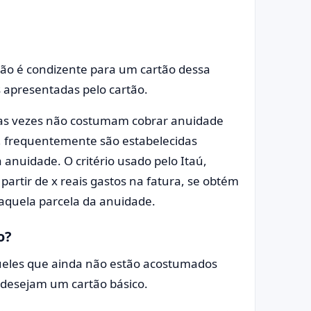
ão é condizente para um cartão dessa
s apresentadas pelo cartão.
itas vezes não costumam cobrar anuidade
 frequentemente são estabelecidas
anuidade. O critério usado pelo Itaú,
rtir de x reais gastos na fatura, se obtém
quela parcela da anuidade.
o?
queles que ainda não estão acostumados
 desejam um cartão básico.