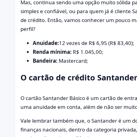
Mas, continua sendo uma opção muito sólida pa
simples e confiável, ou para quem já é client
de crédito. Então, vamos conhecer um pouco ma
perfil?
Anuidade:
12 vezes de R$ 6,95 (R$ 83,
Renda mínima:
R$ 1.045,00;
Bandeira:
Mastercard;
O cartão de crédito Santande
O cartão Santander Básico é um cartão de entr
uma anuidade em conta, além de não ser muito
Vale lembrar também que, o Santander é um do
finanças nacionais, dentro da categoria privada