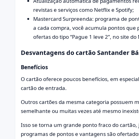
Atualização automática de pagamentos rec
revistas e serviços como Netflix e Spotify;
Mastercard Surpreenda: programa de ponto
a cada compra, você acumula pontos que 
ofertas do tipo “Pague 1 leve 2”, no site do
Desvantagens do cartão Santander Bá
Benefícios
O cartão oferece poucos benefícios, em especi
cartão de entrada.
Outros cartões da mesma categoria possuem m
semelhante ou muitas vezes até mesmo inexis
Isso se torna um grande ponto fraco do cartão,
programas de pontos e vantagens são ofertados