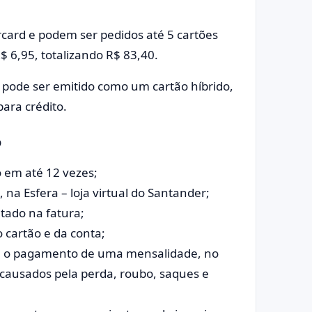
rcard e podem ser pedidos até 5 cartões
 6,95, totalizando R$ 83,40.
o pode ser emitido como um cartão híbrido,
ara crédito.
o
o em até 12 vezes;
 na Esfera – loja virtual do Santander;
tado na fatura;
 cartão e da conta;
te o pagamento de uma mensalidade, no
s causados pela perda, roubo, saques e