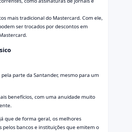
orrentes, como assinaturas de jornais e
s mais tradicional do Mastercard. Com ele,
podem ser trocados por descontos em
 Mastercard.
sico
al pela parte da Santander, mesmo para um
ais benefícios, com uma anuidade muito
tente.
 já que de forma geral, os melhores
 pelos bancos e instituições que emitem o