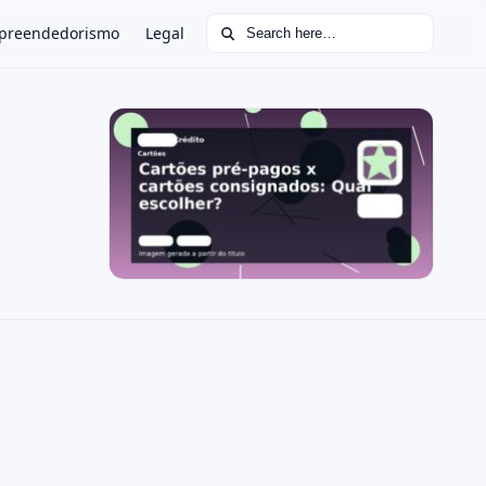
Search for:
preendedorismo
Legal