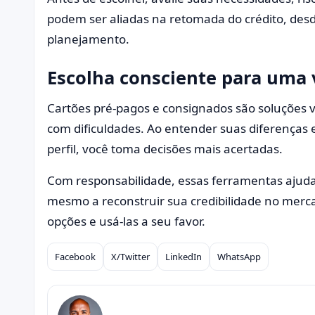
podem ser aliadas na retomada do crédito, desd
planejamento.
Escolha consciente para uma 
Cartões pré-pagos e consignados são soluções 
com dificuldades. Ao entender suas diferenças e
perfil, você toma decisões mais acertadas.
Com responsabilidade, essas ferramentas ajuda
mesmo a reconstruir sua credibilidade no mer
opções e usá-las a seu favor.
Facebook
X/Twitter
LinkedIn
WhatsApp
Compartilhar