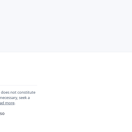
d does not constitute
 necessary, seek a
ad more
.
so