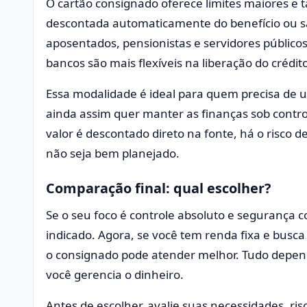
O cartão consignado oferece limites maiores e ta
descontada automaticamente do benefício ou sal
aposentados, pensionistas e servidores públicos
bancos são mais flexíveis na liberação do crédit
Essa modalidade é ideal para quem precisa de
ainda assim quer manter as finanças sob contro
valor é descontado direto na fonte, há o risco
não seja bem planejado.
Comparação final: qual escolher?
Se o seu foco é controle absoluto e segurança c
indicado. Agora, se você tem renda fixa e busca
o consignado pode atender melhor. Tudo depen
você gerencia o dinheiro.
Antes de escolher, avalie suas necessidades, ri