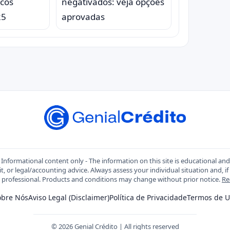
ncos
negativados: veja opções
25
aprovadas
Informational content only - The information on this site is educational an
t, or legal/accounting advice. Always assess your individual situation and, if
d professional. Products and conditions may change without prior notice.
Re
obre Nós
Aviso Legal (Disclaimer)
Política de Privacidade
Termos de U
© 2026 Genial Crédito | All rights reserved