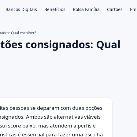
Bancos Digitais
Benefícios
Bolsa Família
Cartões
Em
nados: Qual escolher?
rtões consignados: Qual
×
muitas pessoas se deparam com duas opções
nsignados. Ambos são alternativas viáveis
i score baixo, mas atendem a perfis e
ísticas é essencial para fazer uma escolha