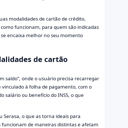
uas modalidades de cartão de crédito,
r como funcionam, para quem são indicadas
les se encaixa melhor no seu momento
lidades de cartão
 saldo”, onde o usuário precisa recarregar
 é vinculado à folha de pagamento, com o
o salário ou benefício do INSS, o que
 Serasa, o que as torna ideais para
s funcionam de maneiras distintas e afetam