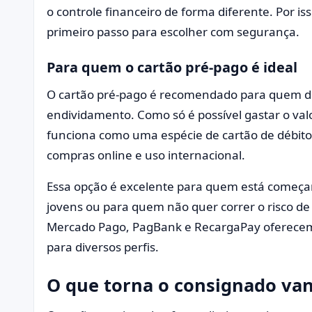
o controle financeiro de forma diferente. Por i
primeiro passo para escolher com segurança.
Para quem o cartão pré-pago é ideal
O cartão pré-pago é recomendado para quem dese
endividamento. Como só é possível gastar o val
funciona como uma espécie de cartão de débit
compras online e uso internacional.
Essa opção é excelente para quem está começa
jovens ou para quem não quer correr o risco 
Mercado Pago, PagBank e RecargaPay oferecem c
para diversos perfis.
O que torna o consignado va