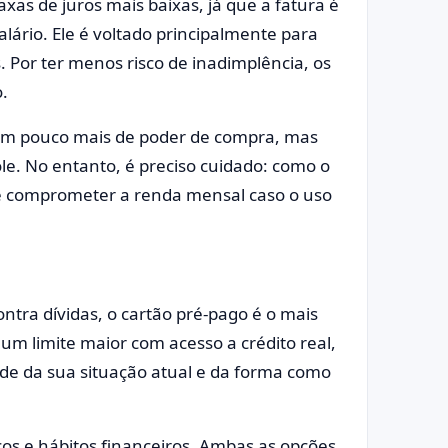
xas de juros mais baixas, já que a fatura é
ário. Ele é voltado principalmente para
. Por ter menos risco de inadimplência, os
o.
 um pouco mais de poder de compra, mas
le. No entanto, é preciso cuidado: como o
 de comprometer a renda mensal caso o uso
ontra dívidas, o cartão pré-pago é o mais
 um limite maior com acesso a crédito real,
de da sua situação atual e da forma como
scos e hábitos financeiros. Ambas as opções