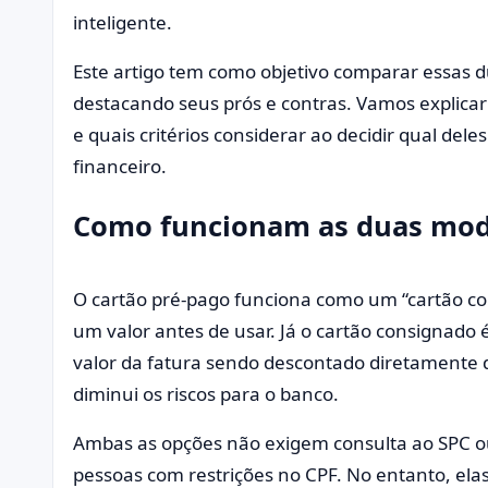
inteligente.
Este artigo tem como objetivo comparar essas d
destacando seus prós e contras. Vamos explica
e quais critérios considerar ao decidir qual de
financeiro.
Como funcionam as duas moda
O cartão pré-pago funciona como um “cartão com
um valor antes de usar. Já o cartão consignado
valor da fatura sendo descontado diretamente d
diminui os riscos para o banco.
Ambas as opções não exigem consulta ao SPC ou
pessoas com restrições no CPF. No entanto, ela