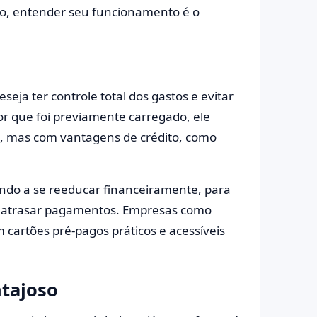
sso, entender seu funcionamento é o
ja ter controle total dos gastos e evitar
or que foi previamente carregado, ele
o, mas com vantagens de crédito, como
ndo a se reeducar financeiramente, para
de atrasar pagamentos. Empresas como
artões pré-pagos práticos e acessíveis
ntajoso