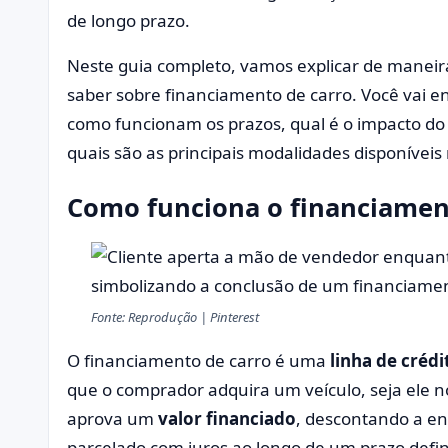
de longo prazo.
Neste guia completo, vamos explicar de maneira 
saber sobre financiamento de carro. Você vai e
como funcionam os prazos, qual é o impacto do CE
quais são as principais modalidades disponívei
Como funciona o financiamen
Fonte: Reprodução | Pinterest
O financiamento de carro é uma
linha de crédi
que o comprador adquira um veículo, seja ele n
aprova um
valor financiado
, descontando a en
parcelado com juros ao longo de um prazo defi