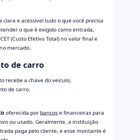
clara e acessível tudo o que você precisa
ntender o que é exigido como entrada,
T (Custo Efetivo Total) no valor final e
s no mercado.
to de carro
to
oferecida por
bancos
e financeiras para
ovo ou usado. Geralmente, a instituição
trada paga pelo cliente, e esse montante é
nido.