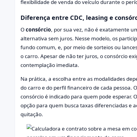
flexibilidade de venda do veículo durante o perí
Diferença entre CDC, leasing e consór
O
consórcio
, por sua vez, não é exatamente u
alternativa sem juros. Nesse modelo, os parti
fundo comum, e, por meio de sorteios ou lance
o carro. Apesar de não ter juros, o consórcio ex
contemplação imediata.
Na prática, a escolha entre as modalidades de
do carro e do perfil financeiro de cada pessoa. 
consórcio é indicado para quem pode esperar. O
opção para quem busca taxas diferenciadas e a
quitação.