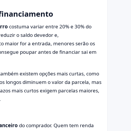
 financiamento
rro
costuma variar entre 20% e 30% do
 reduzir o saldo devedor e,
o maior for a entrada, menores serão os
consegue poupar antes de financiar sai em
também existem opções mais curtas, como
os longos diminuem o valor da parcela, mas
prazos mais curtos exigem parcelas maiores,
.
nanceiro
do comprador. Quem tem renda