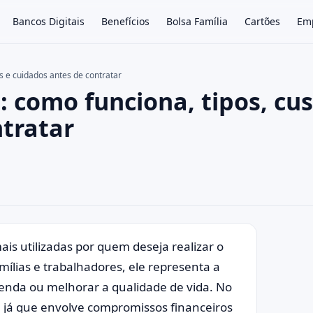
Bancos Digitais
Benefícios
Bolsa Família
Cartões
Em
s e cuidados antes de contratar
 como funciona, tipos, cu
×
ntratar
s utilizadas por quem deseja realizar o
mílias e trabalhadores, ele representa a
enda ou melhorar a qualidade de vida. No
, já que envolve compromissos financeiros