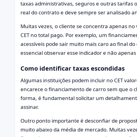
taxas administrativas, seguros e outras tarifas 
real do contrato e deve sempre ser analisado an
Muitas vezes, o cliente se concentra apenas no 
CET no total pago. Por exemplo, um financiam
acessíveis pode sair muito mais caro ao final do 
essencial observar esse indicador e não apenas
Como identificar taxas escondidas
Algumas instituições podem incluir no CET valore
encarece o financiamento de carro sem que o c
forma, é fundamental solicitar um detalhamento
assinar.
Outro ponto importante é desconfiar de propost
muito abaixo da média de mercado. Muitas vez