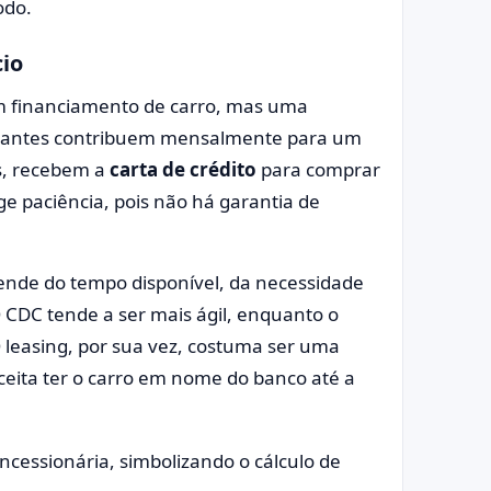
odo.
cio
m financiamento de carro, mas uma
cipantes contribuem mensalmente para um
s, recebem a
carta de crédito
para comprar
ige paciência, pois não há garantia de
pende do tempo disponível, da necessidade
O CDC tende a ser mais ágil, enquanto o
 leasing, por sua vez, costuma ser uma
ceita ter o carro em nome do banco até a