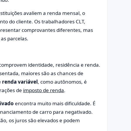
stituições avaliem a renda mensal, o
to do cliente. Os trabalhadores CLT,
presentar comprovantes diferentes, mas
 as parcelas.
 comprovem identidade, residência e renda.
esentada, maiores são as chances de
e
renda variável
, como autônomos, é
arações de
imposto de renda
.
ivado
encontra muito mais dificuldade. É
inanciamento de carro para negativado.
ão, os juros são elevados e podem