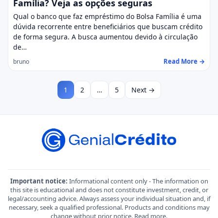
Família? Veja as opções seguras
Qual o banco que faz empréstimo do Bolsa Família é uma
dúvida recorrente entre beneficiários que buscam crédito
de forma segura. A busca aumentou devido à circulação
de…
Read More →
bruno
1
2
…
5
Next →
Important notice:
Informational content only - The information on
this site is educational and does not constitute investment, credit, or
legal/accounting advice. Always assess your individual situation and, if
necessary, seek a qualified professional. Products and conditions may
change without prior notice.
Read more
.