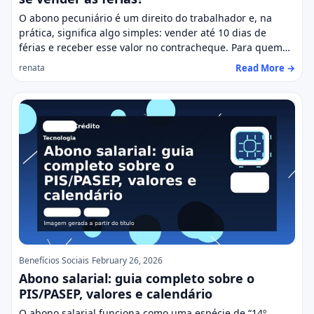
O abono pecuniário é um direito do trabalhador e, na
prática, significa algo simples: vender até 10 dias de
férias e receber esse valor no contracheque. Para quem…
Read More →
renata
Benefícios Sociais
February 26, 2026
Abono salarial: guia completo sobre o
PIS/PASEP, valores e calendário
O abono salarial funciona como uma espécie de “14º