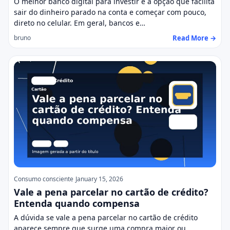
O melhor banco digital para investir é a opção que facilita
sair do dinheiro parado na conta e começar com pouco,
direto no celular. Em geral, bancos e…
Read More →
bruno
Consumo consciente
January 15, 2026
Vale a pena parcelar no cartão de crédito?
Entenda quando compensa
A dúvida se vale a pena parcelar no cartão de crédito
aparece sempre que surge uma compra maior ou