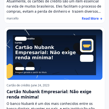
Atualmente, os cartões de crédito são um item essencial
na vida de muitos brasileiros. Eles facilitam o processo de
compras, evitam a perda de dinheiro e trazem diversos…
Read More →
marcello
Cartão de crédito
June 24, 2023
Cartão Nubank Empresarial: Não exige
renda mínima!
O banco Nubank é um dos mais conhecidos entre os
banco digitais atuantes no país, e esta instituição não